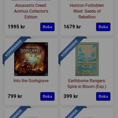
Assassin's Creed:
Horizon Forbidden
Animus Collector's
West: Seeds of
Edition
Rebellion
1995 kr
1679 kr
Boka
Boka
Into the Godsgrave
Earthborne Rangers:
Spire in Bloom (Exp.)
799 kr
399 kr
Boka
Boka