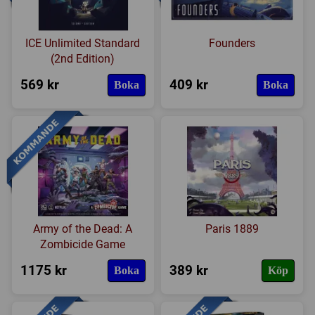
ICE Unlimited Standard
Founders
(2nd Edition)
569 kr
409 kr
Boka
Boka
Army of the Dead: A
Paris 1889
Zombicide Game
1175 kr
389 kr
Boka
Köp