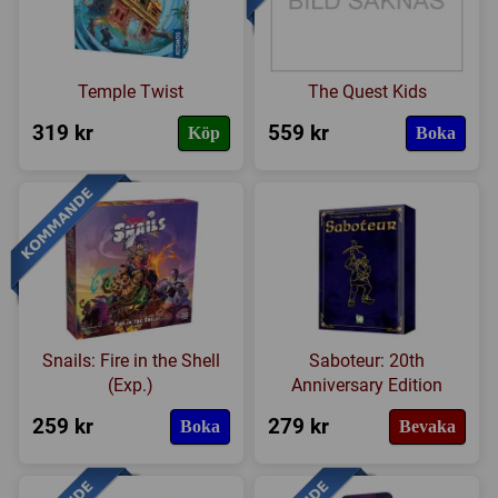
Temple Twist
The Quest Kids
319 kr
559 kr
Köp
Boka
Snails: Fire in the Shell
Saboteur: 20th
(Exp.)
Anniversary Edition
259 kr
279 kr
Boka
Bevaka