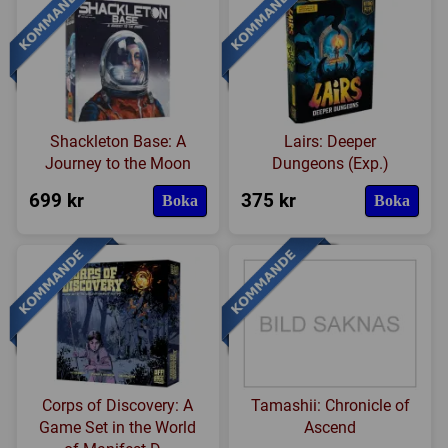
Shackleton Base: A
Lairs: Deeper
Journey to the Moon
Dungeons (Exp.)
699 kr
375 kr
Boka
Boka
Corps of Discovery: A
Tamashii: Chronicle of
Game Set in the World
Ascend