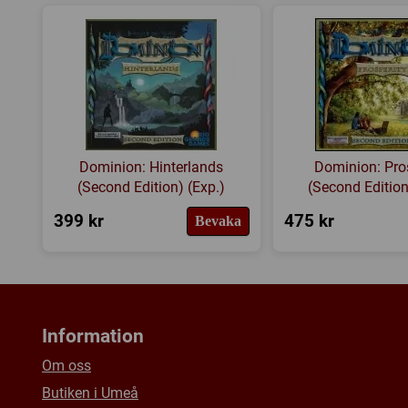
Dominion: Hinterlands
Dominion: Pro
(Second Edition) (Exp.)
(Second Edition
399 kr
475 kr
Bevaka
Information
Om oss
Butiken i Umeå