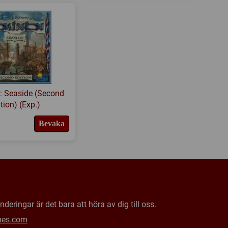
: Seaside (Second
tion) (Exp.)
Bevaka
deringar är det bara att höra av dig till oss.
mes.com