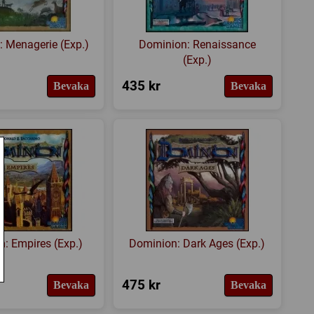
 Menagerie (Exp.)
Dominion: Renaissance
(Exp.)
435 kr
Bevaka
Bevaka
: Empires (Exp.)
Dominion: Dark Ages (Exp.)
475 kr
Bevaka
Bevaka