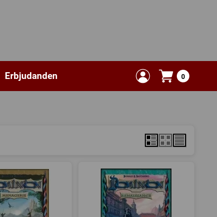
Erbjudanden
0