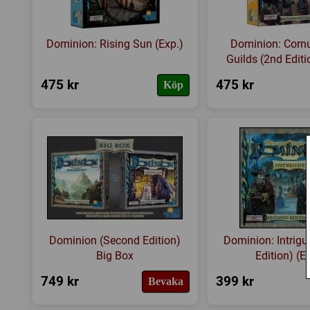
Dominion: Rising Sun (Exp.)
Dominion: Corn
Guilds (2nd Editi
475 kr
475 kr
Köp
Dominion (Second Edition)
Dominion: Intrig
Big Box
Edition) (E
749 kr
399 kr
Bevaka