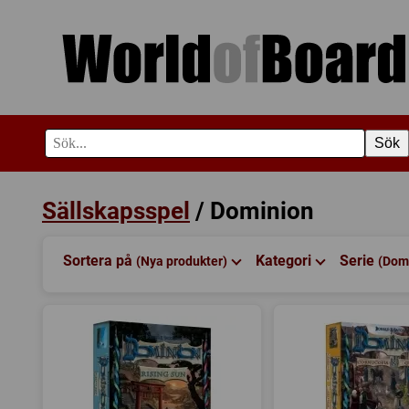
Sök
Sällskapsspel
/ Dominion
Sortera på
Kategori
Serie
(Nya produkter)
(Dom