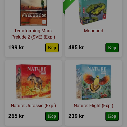
Terraforming Mars:
Moorland
Prelude 2 (SVE) (Exp.)
199 kr
485 kr
Köp
Köp
Nature: Jurassic (Exp.)
Nature: Flight (Exp.)
265 kr
239 kr
Köp
Köp