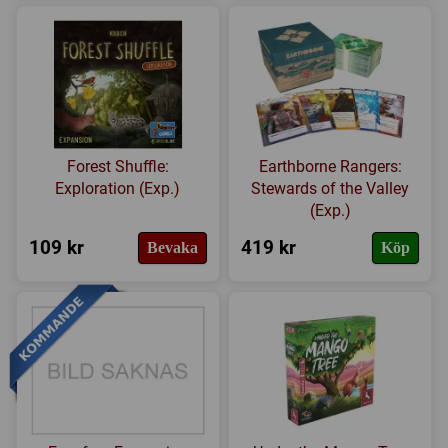
Forest Shuffle:
Earthborne Rangers:
Exploration (Exp.)
Stewards of the Valley
(Exp.)
109 kr
419 kr
Bevaka
Köp