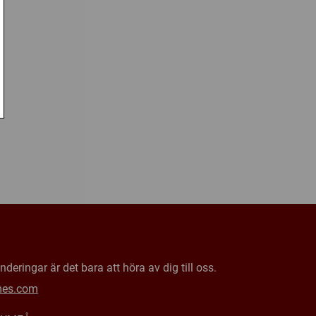
deringar är det bara att höra av dig till oss.
mes.com