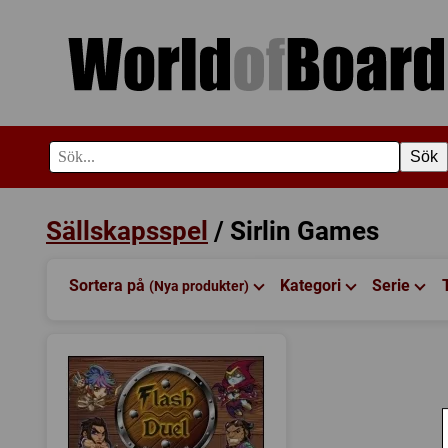
Sök
Sällskapsspel
/ Sirlin Games
Sortera på
Kategori
Serie
(Nya produkter)