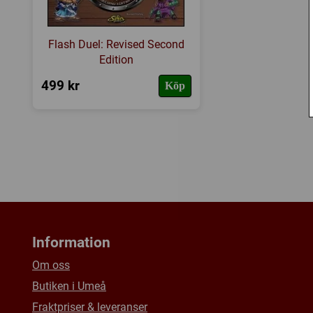
Flash Duel: Revised Second
Edition
499 kr
Köp
Information
Om oss
Butiken i Umeå
Fraktpriser & leveranser