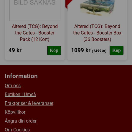
Altered (TCG): Beyond
Altered (TCG): Beyond
the Gates - Booster
the Gates - Booster Box
Pack (12 Kort)
(36 Boosters)
49 kr
1099 kr
Köp
Köp
(1499 kr)
Information
Om oss
Butiken i Umeå
Fraktpriser & leveranser
Köpvillkor
Ångra din order
Om Cookies