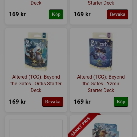
Deck
Starter Deck
169 kr
169 kr
Köp
Bevaka
Altered (TCG): Beyond
Altered (TCG): Beyond
the Gates - Ordis Starter
the Gates - Yzmir
Deck
Starter Deck
169 kr
169 kr
Bevaka
Köp