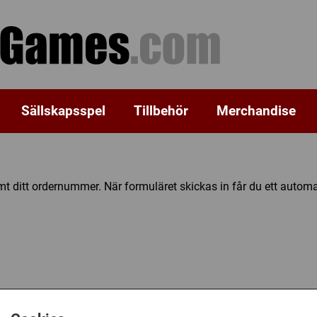
Sällskapsspel
Tillbehör
Merchandise
t ditt ordernummer. När formuläret skickas in får du ett automa