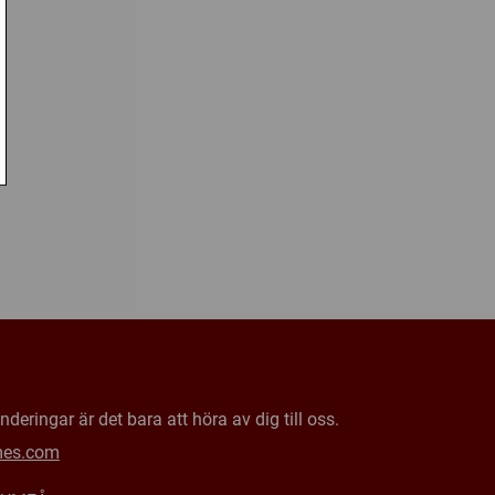
deringar är det bara att höra av dig till oss.
mes.com