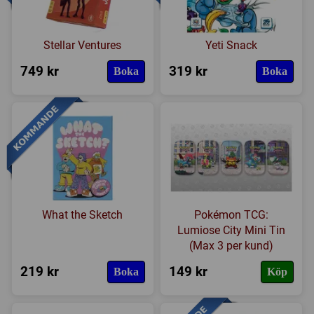
Stellar Ventures
Yeti Snack
749 kr
319 kr
Boka
Boka
What the Sketch
Pokémon TCG:
Lumiose City Mini Tin
(Max 3 per kund)
219 kr
149 kr
Boka
Köp