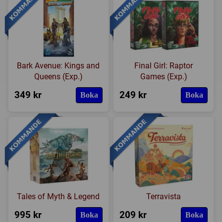
Bark Avenue: Kings and
Final Girl: Raptor
Queens (Exp.)
Games (Exp.)
349 kr
249 kr
Boka
Boka
Tales of Myth & Legend
Terravista
995 kr
209 kr
Boka
Boka