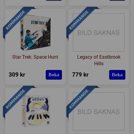
Star Trek: Space Hunt
Legacy of Eastbrook
Hills
309 kr
779 kr
Boka
Boka