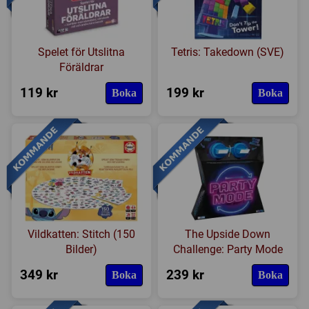
Spelet för Utslitna
Tetris: Takedown (SVE)
Föräldrar
119 kr
199 kr
Boka
Boka
Vildkatten: Stitch (150
The Upside Down
Bilder)
Challenge: Party Mode
349 kr
239 kr
Boka
Boka