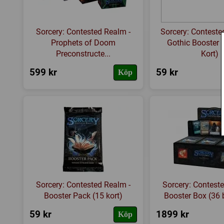
Sorcery: Contested Realm -
Sorcery: Conteste
Prophets of Doom
Gothic Booster 
Preconstructe...
Kort)
599 kr
59 kr
Köp
Sorcery: Contested Realm -
Sorcery: Contest
Booster Pack (15 kort)
Booster Box (36 
59 kr
1899 kr
Köp