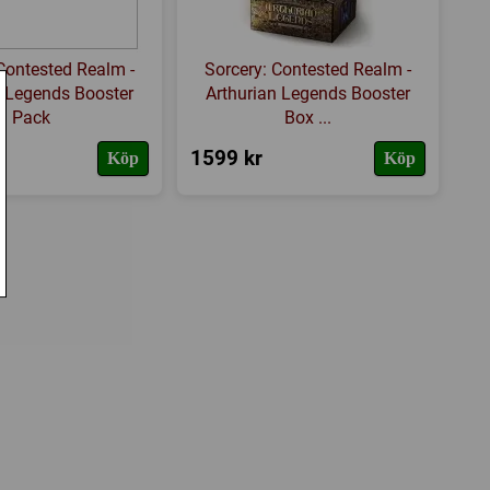
Contested Realm -
Sorcery: Contested Realm -
n Legends Booster
Arthurian Legends Booster
Pack
Box ...
1599 kr
Köp
Köp