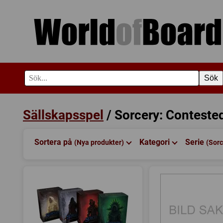
Sök
Sällskapsspel
/ Sorcery: Conteste
Sortera på
Kategori
Serie
(Nya produkter)
(Sor