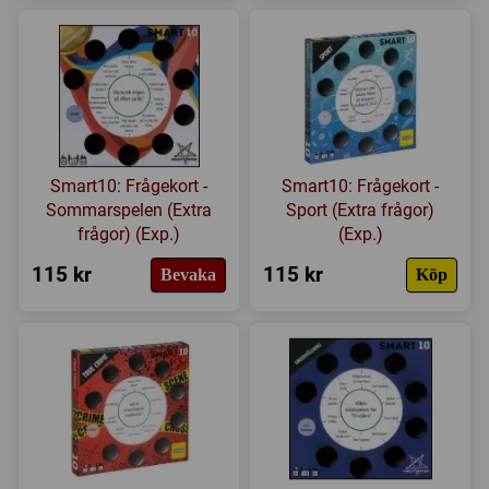
Smart10: Frågekort -
Smart10: Frågekort -
Sommarspelen (Extra
Sport (Extra frågor)
frågor) (Exp.)
(Exp.)
115 kr
115 kr
Bevaka
Köp