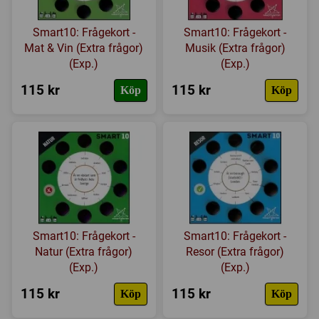
Smart10: Frågekort -
Smart10: Frågekort -
Mat & Vin (Extra frågor)
Musik (Extra frågor)
(Exp.)
(Exp.)
115 kr
115 kr
Köp
Köp
Smart10: Frågekort -
Smart10: Frågekort -
Natur (Extra frågor)
Resor (Extra frågor)
(Exp.)
(Exp.)
115 kr
115 kr
Köp
Köp