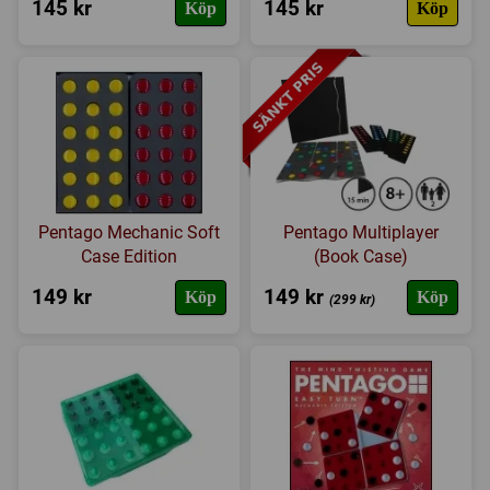
145 kr
145 kr
Köp
Köp
Pentago Mechanic Soft
Pentago Multiplayer
Case Edition
(Book Case)
149 kr
149 kr
Köp
Köp
(299 kr)