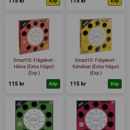
115 kr
115 kr
Köp
Köp
Smart10: Frågekort -
Smart10: Frågekort -
Hälsa (Extra frågor)
Kändisar (Extra frågor)
(Exp.)
(Exp.)
115 kr
115 kr
Köp
Köp