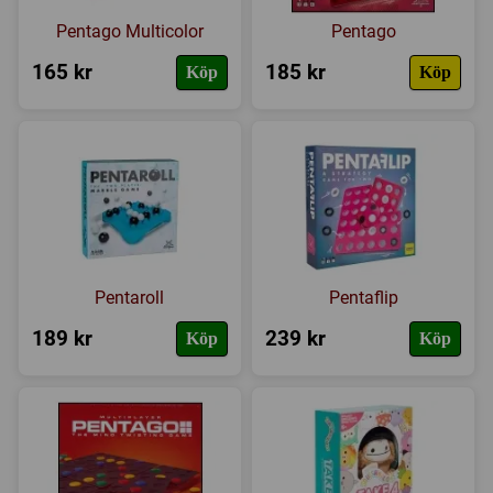
Pentago Multicolor
Pentago
165 kr
185 kr
Köp
Köp
Pentaroll
Pentaflip
189 kr
239 kr
Köp
Köp