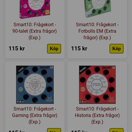
Smart10: Frågekort -
Smart10: Frågekort -
90-talet (Extra frågor)
Fotbolls EM (Extra
(Exp.)
frågor) (Exp.)
115 kr
115 kr
Köp
Köp
Smart10: Frågekort -
Smart10: Frågekort -
Gaming (Extra frågor)
Historia (Extra frågor)
(Exp.)
(Exp.)