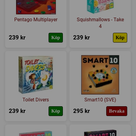
Pentago Multiplayer
Squishmallows - Take
4
239 kr
239 kr
Köp
Köp
Toilet Divers
Smart10 (SVE)
239 kr
295 kr
Köp
Bevaka