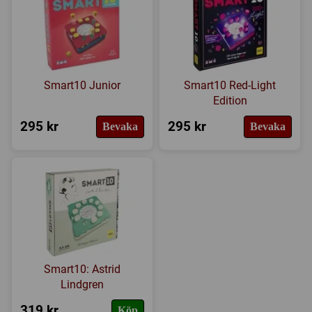
Smart10 Junior
Smart10 Red-Light
Edition
295 kr
295 kr
Bevaka
Bevaka
Smart10: Astrid
Lindgren
319 kr
Köp