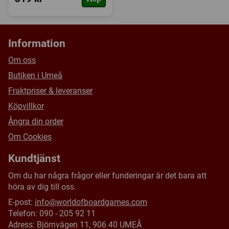
Information
Om oss
Butiken i Umeå
Fraktpriser & leveranser
Köpvillkor
Ångra din order
Om Cookies
Kundtjänst
Om du har några frågor eller funderingar är det bara att
höra av dig till oss.
E-post:
info@worldofboardgames.com
Telefon: 090 - 205 92 11
Adress: Björnvägen 11, 906 40 UMEÅ