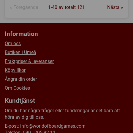
« Föregående
1-40 av totalt 121
Nästa »
Information
Om oss
Butiken i Umeå
Fraktpriser & leveranser
Köpvillkor
Ångra din order
Om Cookies
Kundtjänst
Om du har några frågor eller funderingar är det bara att
höra av dig till oss.
E-post:
info@worldofboardgames.com
Telefon: 090 - 205 92 11