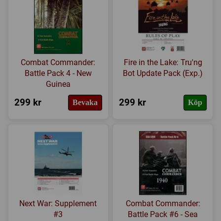
Combat Commander:
Fire in the Lake: Tru'ng
Battle Pack 4 - New
Bot Update Pack (Exp.)
Guinea
299 kr
299 kr
Bevaka
Köp
Next War: Supplement
Combat Commander:
#3
Battle Pack #6 - Sea