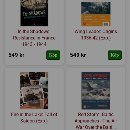
In the Shadows:
Wing Leader: Origins
Resistance in France
1936-42 (Exp.)
1943 - 1944
549 kr
549 kr
Köp
Köp
Fire in the Lake: Fall of
Red Storm: Baltic
Saigon (Exp.)
Approaches - The Air
War Over the Balti...