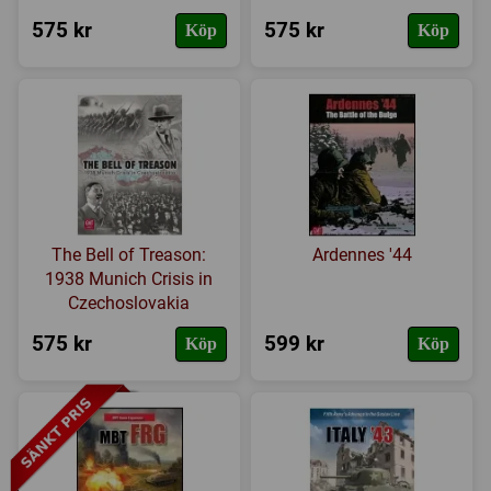
575 kr
575 kr
Köp
Köp
The Bell of Treason:
Ardennes '44
1938 Munich Crisis in
Czechoslovakia
575 kr
599 kr
Köp
Köp