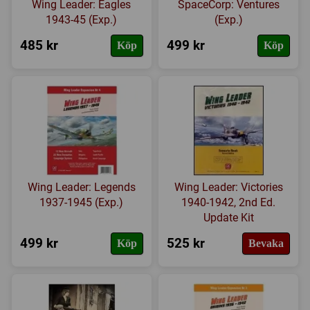
Wing Leader: Eagles
SpaceCorp: Ventures
1943-45 (Exp.)
(Exp.)
485 kr
499 kr
Köp
Köp
Wing Leader: Legends
Wing Leader: Victories
1937-1945 (Exp.)
1940-1942, 2nd Ed.
Update Kit
499 kr
525 kr
Köp
Bevaka