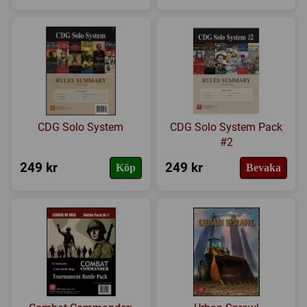
CDG Solo System
CDG Solo System Pack
#2
249 kr
249 kr
Köp
Bevaka