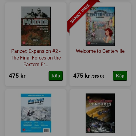
Panzer: Expansion #2 -
Welcome to Centerville
The Final Forces on the
Eastern Fr...
475 kr
475 kr
Köp
Köp
(585 kr)