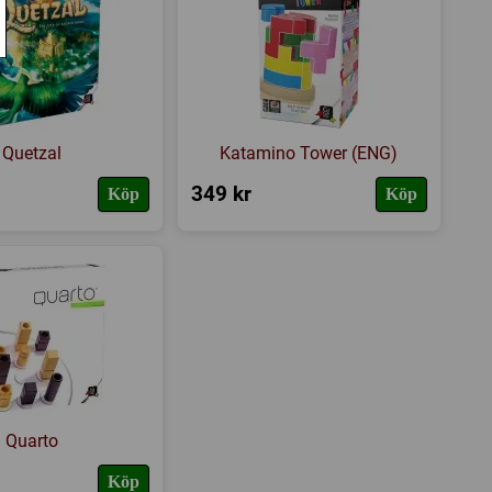
Quetzal
Katamino Tower (ENG)
349 kr
Köp
Köp
Quarto
Köp