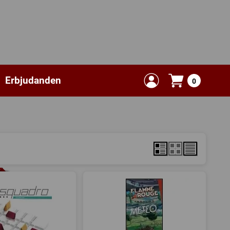
Erbjudanden
0