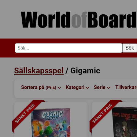
Sök
Sällskapsspel
/ Gigamic
Sortera på
Kategori
Serie
Tillverka
(Pris)