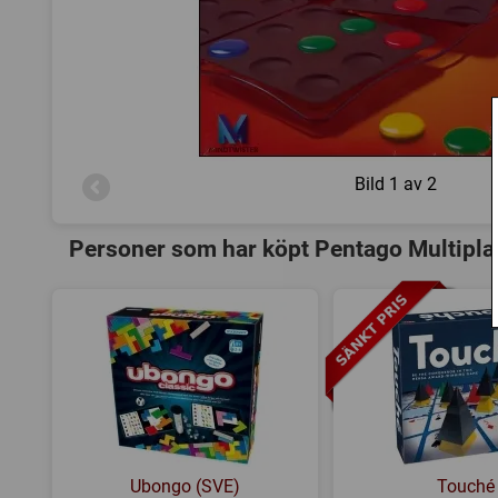
Bild
1 av 2
Personer som har köpt Pentago Multipla
Ubongo (SVE)
Touché