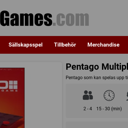
Sällskapsspel
Tillbehör
Merchandise
Pentago Multip
Pentago som kan spelas upp til
2 - 4
15 - 30 (min)