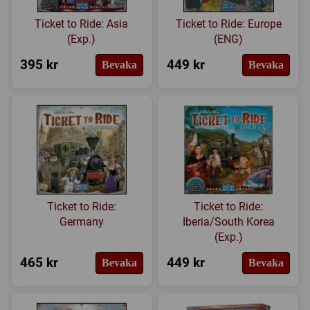
Ticket to Ride: Asia
Ticket to Ride: Europe
(Exp.)
(ENG)
395 kr
449 kr
Bevaka
Bevaka
Ticket to Ride:
Ticket to Ride:
Germany
Iberia/South Korea
(Exp.)
465 kr
449 kr
Bevaka
Bevaka