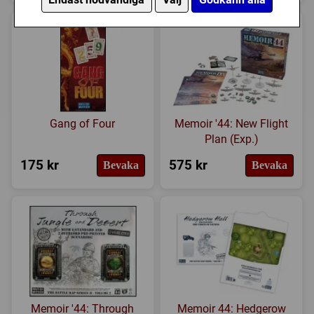
Gang of Four
Memoir '44: New Flight
Plan (Exp.)
175 kr
575 kr
Bevaka
Bevaka
Memoir '44: Through
Memoir 44: Hedgerow