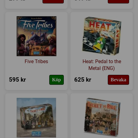
Five Tribes
Heat: Pedal to the
Metal (ENG)
595 kr
625 kr
Köp
Bevaka