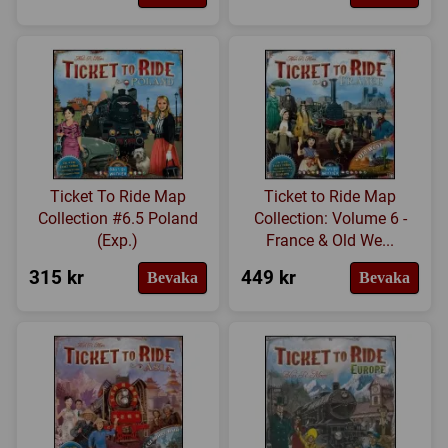
Ticket To Ride Map
Ticket to Ride Map
Collection #6.5 Poland
Collection: Volume 6 -
(Exp.)
France & Old We...
315 kr
449 kr
Bevaka
Bevaka