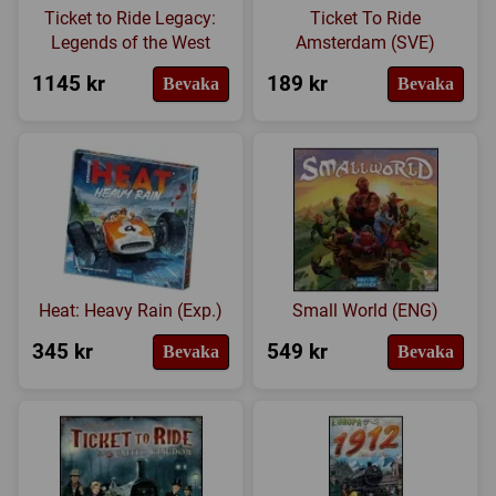
Ticket to Ride Legacy:
Ticket To Ride
Legends of the West
Amsterdam (SVE)
1145 kr
189 kr
Bevaka
Bevaka
Heat: Heavy Rain (Exp.)
Small World (ENG)
345 kr
549 kr
Bevaka
Bevaka