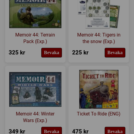
Memoir 44: Terrain
Memoir 44: Tigers in
Pack (Exp.)
the snow (Exp.)
325 kr
225 kr
Bevaka
Bevaka
Memoir 44: Winter
Ticket To Ride (ENG)
Wars (Exp.)
349 kr
475 kr
Bevaka
Bevaka