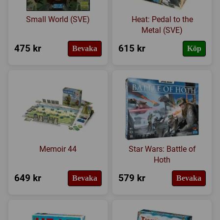
Small World (SVE)
Heat: Pedal to the
Metal (SVE)
475 kr
615 kr
Bevaka
Köp
Memoir 44
Star Wars: Battle of
Hoth
649 kr
579 kr
Bevaka
Bevaka