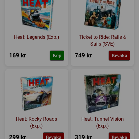
Heat: Legends (Exp.)
Ticket to Ride: Rails &
Sails (SVE)
169 kr
749 kr
Köp
Bevaka
Heat: Rocky Roads
Heat: Tunnel Vision
(Exp.)
(Exp.)
299 kr
319 kr
Bevaka
Bevaka