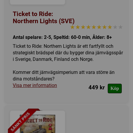
Ticket to Ride:
Northern Lights (SVE)
★★★★★★★★★★
★★★★★★★★★★
Antal spelare: 2-5, Speltid: 60-0 min, Ålder: 8+
Ticket to Ride: Northern Lights är ett fartfyllt och
strategiskt brädspel där du bygger dina järnvägsspår
i Sverige, Danmark, Finland och Norge.
Kommer ditt järnvägsimperium att vara större än
dina motståndares?
Visa mer information
449 kr
Köp