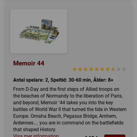
Memoir 44
★★★★★★★★★★
★★★★★★★★★★
Antal spelare: 2, Speltid: 30-60 min, Ålder: 8+
From D-Day and the first steps of Allied troops on
the beaches of Normandy to the liberation of Paris,
and beyond, Memoir ’44 takes you into the key
battles of World War II that turned the tide in Western
Europe. Omaha Beach, Pegasus Bridge, Arnhem,
Ardennes… you are in command on the battlefields
that shaped History.
Visa mer information