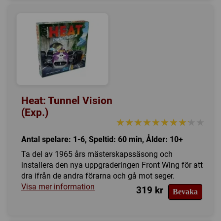
Heat: Tunnel Vision
(Exp.)
★★★★★★★★★★
★★★★★★★★★★
Antal spelare: 1-6, Speltid: 60 min, Ålder: 10+
Ta del av 1965 års mästerskapssäsong och
installera den nya uppgraderingen Front Wing för att
dra ifrån de andra förarna och gå mot seger.
Visa mer information
319 kr
Bevaka