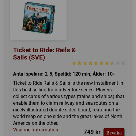
Ticket to Ride: Rails &
Sails (SVE)
★★★★★★★★★★
★★★★★★★★★★
Antal spelare: 2-5, Speltid: 120 min, Ålder: 10+
Ticket to Ride Rails & Sails is the new installment in
this best-selling train adventure series. Players
collect cards of various types (trains and ships) that
enable them to claim railway and sea routes on a
nicely illustrated double-sided board, featuring the
world map on one side and the great lakes of North
America on the other.
Visa mer information
749 kr
Bevaka