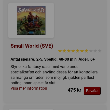
Small World (SVE)
★★★★★★★★★★
★★★★★★★★★★
Antal spelare: 2-5, Speltid: 40-80 min, Ålder: 8+
Styr olika fantasy-raser med varierande
specialkrafter och använd dessa för att kontrollera
så många områden som möjligt, i jakten på flest
poäng innan spelet är slut.
Visa mer information
475 kr
Bevaka