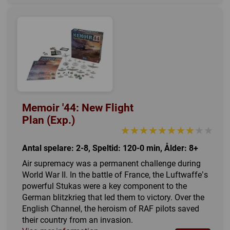
Memoir '44: New Flight
Plan (Exp.)
★★★★★★★★★★
★★★★★★★★★★
Antal spelare: 2-8, Speltid: 120-0 min, Ålder: 8+
Air supremacy was a permanent challenge during
World War II. In the battle of France, the Luftwaffe’s
powerful Stukas were a key component to the
German blitzkrieg that led them to victory. Over the
English Channel, the heroism of RAF pilots saved
their country from an invasion.