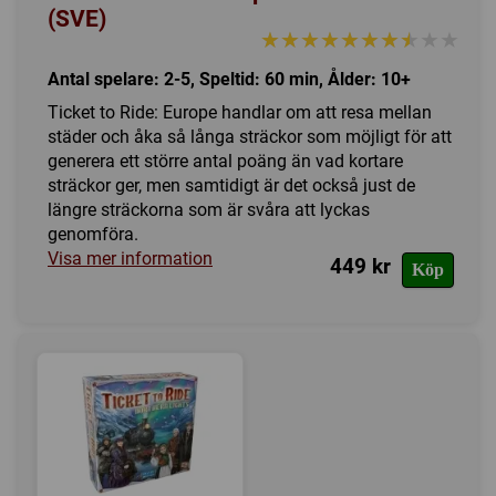
(SVE)
Expansioner
★★★★★★★★★★
★★★★★★★★★★
I lager
Antal spelare: 2-5, Speltid: 60 min, Ålder: 10+
Ticket to Ride: Europe handlar om att resa mellan
städer och åka så långa sträckor som möjligt för att
generera ett större antal poäng än vad kortare
sträckor ger, men samtidigt är det också just de
längre sträckorna som är svåra att lyckas
genomföra.
Visa mer information
449 kr
Köp