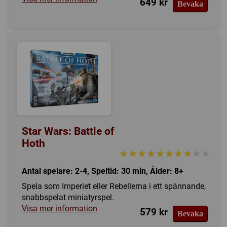
649 kr
Bevaka
Star Wars: Battle of
Hoth
★★★★★★★★★★
★★★★★★★★★★
Antal spelare: 2-4, Speltid: 30 min, Ålder: 8+
Spela som Imperiet eller Rebellerna i ett spännande,
snabbspelat miniatyrspel.
Visa mer information
579 kr
Bevaka