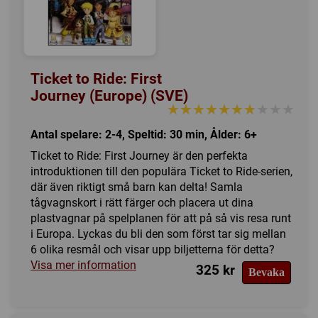
Ticket to Ride: First
Journey (Europe) (SVE)
★★★★★★★★★★
★★★★★★★★★★
Antal spelare: 2-4, Speltid: 30 min, Ålder: 6+
Ticket to Ride: First Journey är den perfekta
introduktionen till den populära Ticket to Ride-serien,
där även riktigt små barn kan delta! Samla
tågvagnskort i rätt färger och placera ut dina
plastvagnar på spelplanen för att på så vis resa runt
i Europa. Lyckas du bli den som först tar sig mellan
6 olika resmål och visar upp biljetterna för detta?
Visa mer information
325 kr
Bevaka