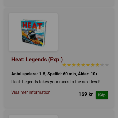
Heat: Legends (Exp.)
★★★★★★★★★★
★★★★★★★★★★
Antal spelare: 1-5, Speltid: 60 min, Ålder: 10+
Heat: Legends takes your races to the next level!
Visa mer information
169 kr
Köp