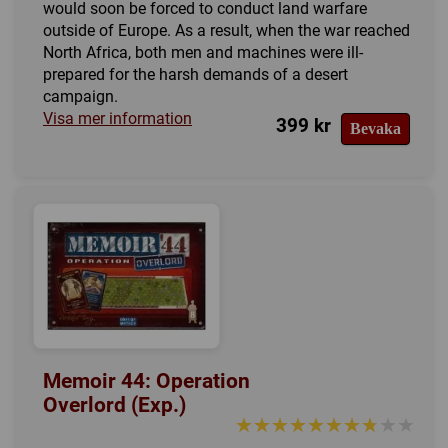
would soon be forced to conduct land warfare
outside of Europe. As a result, when the war reached
North Africa, both men and machines were ill-
prepared for the harsh demands of a desert
campaign.
Visa mer information
399 kr
Bevaka
Memoir 44: Operation
Overlord (Exp.)
★★★★★★★★★★
★★★★★★★★★★