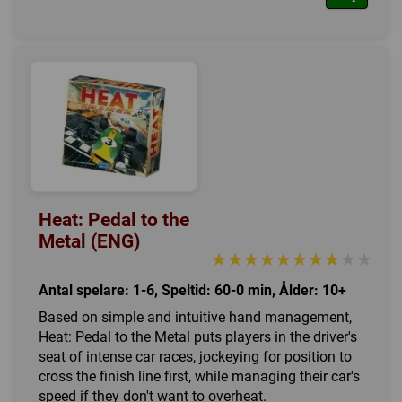
Heat: Pedal to the
Metal (ENG)
★★★★★★★★★★
★★★★★★★★★★
Antal spelare: 1-6, Speltid: 60-0 min, Ålder: 10+
Based on simple and intuitive hand management,
Heat: Pedal to the Metal puts players in the driver's
seat of intense car races, jockeying for position to
cross the finish line first, while managing their car's
speed if they don't want to overheat.