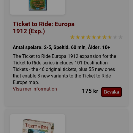
Ticket to Ride: Europa
1912 (Exp.)
★★★★★★★★★★
★★★★★★★★★★
Antal spelare: 2-5, Speltid: 60 min, Ålder: 10+
The Ticket to Ride Europa 1912 expansion for the
Ticket to Ride series includes 101 Destination
Tickets - the 46 original tickets, plus 55 new ones
that enable 3 new variants to the Ticket to Ride
Europe map.
Visa mer information
175 kr
Bevaka