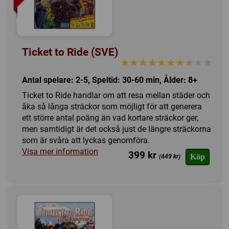
Ticket to Ride (SVE)
★★★★★★★★★★
★★★★★★★★★★
Antal spelare: 2-5, Speltid: 30-60 min, Ålder: 8+
Ticket to Ride handlar om att resa mellan städer och
åka så långa sträckor som möjligt för att generera
ett större antal poäng än vad kortare sträckor ger,
men samtidigt är det också just de längre sträckorna
som är svåra att lyckas genomföra.
Visa mer information
399 kr
Köp
(449 kr)