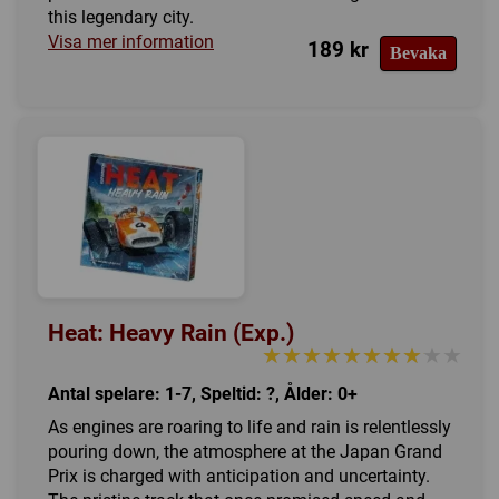
this legendary city.
Visa mer information
189 kr
Bevaka
Heat: Heavy Rain (Exp.)
★★★★★★★★★★
★★★★★★★★★★
Antal spelare: 1-7, Speltid: ?, Ålder: 0+
As engines are roaring to life and rain is relentlessly
pouring down, the atmosphere at the Japan Grand
Prix is charged with anticipation and uncertainty.