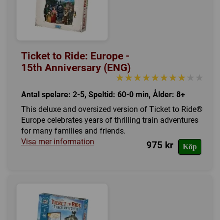
Ticket to Ride: Europe -
15th Anniversary (ENG)
★★★★★★★★★★
★★★★★★★★★★
Antal spelare: 2-5, Speltid: 60-0 min, Ålder: 8+
This deluxe and oversized version of Ticket to Ride®
Europe celebrates years of thrilling train adventures
for many families and friends.
Visa mer information
975 kr
Köp