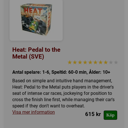
Heat: Pedal to the
Metal (SVE)
★★★★★★★★★★
★★★★★★★★★★
Antal spelare: 1-6, Speltid: 60-0 min, Ålder: 10+
Based on simple and intuitive hand management,
Heat: Pedal to the Metal puts players in the driver's
seat of intense car races, jockeying for position to
cross the finish line first, while managing their car's
speed if they don't want to overheat.
Visa mer information
615 kr
Köp