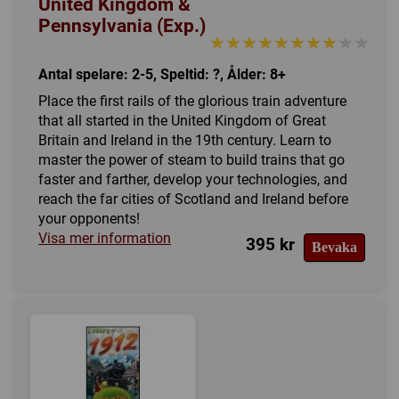
United Kingdom &
Pennsylvania (Exp.)
★★★★★★★★★★
★★★★★★★★★★
Antal spelare: 2-5, Speltid: ?, Ålder: 8+
Place the first rails of the glorious train adventure
that all started in the United Kingdom of Great
Britain and Ireland in the 19th century. Learn to
master the power of steam to build trains that go
faster and farther, develop your technologies, and
reach the far cities of Scotland and Ireland before
your opponents!
Visa mer information
395 kr
Bevaka