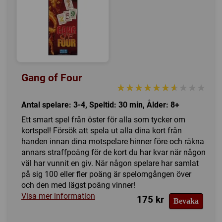
Gang of Four
★★★★★★★★★★
★★★★★★★★★★
Antal spelare: 3-4, Speltid: 30 min, Ålder: 8+
Ett smart spel från öster för alla som tycker om
kortspel! Försök att spela ut alla dina kort från
handen innan dina motspelare hinner före och räkna
annars straffpoäng för de kort du har kvar när någon
väl har vunnit en giv. När någon spelare har samlat
på sig 100 eller fler poäng är spelomgången över
och den med lägst poäng vinner!
Visa mer information
175 kr
Bevaka