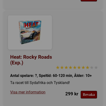
Heat: Rocky Roads
(Exp.)
★★★★★★★★★★
★★★★★★★★★★
Antal spelare: ?, Speltid: 60-120 min, Ålder: 10+
Ta racet till Sydafrika och Tyskland!
Visa mer information
299 kr
Bevaka