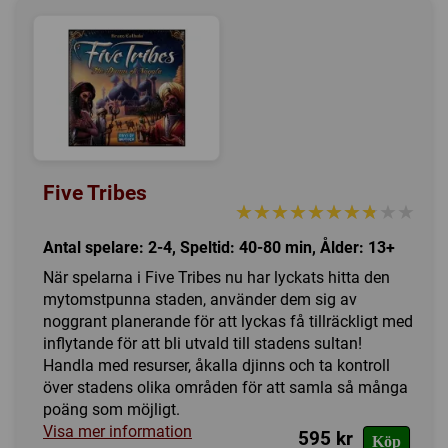
Five Tribes
★★★★★★★★★★
★★★★★★★★★★
Antal spelare: 2-4, Speltid: 40-80 min, Ålder: 13+
När spelarna i Five Tribes nu har lyckats hitta den
mytomstpunna staden, använder dem sig av
noggrant planerande för att lyckas få tillräckligt med
inflytande för att bli utvald till stadens sultan!
Handla med resurser, åkalla djinns och ta kontroll
över stadens olika områden för att samla så många
poäng som möjligt.
Visa mer information
595 kr
Köp