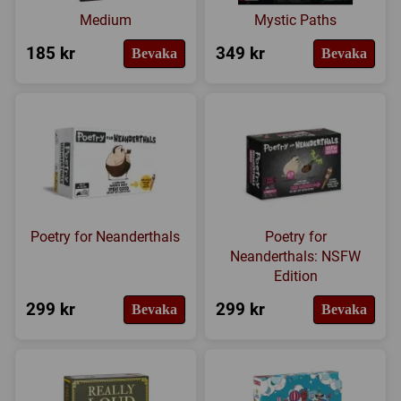
Medium
Mystic Paths
185 kr
349 kr
Bevaka
Bevaka
Poetry for Neanderthals
Poetry for
Neanderthals: NSFW
Edition
299 kr
299 kr
Bevaka
Bevaka