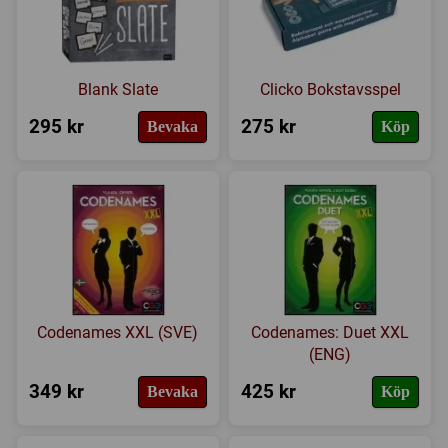
Blank Slate
Clicko Bokstavsspel
295 kr
275 kr
Bevaka
Köp
Codenames XXL (SVE)
Codenames: Duet XXL
(ENG)
349 kr
425 kr
Bevaka
Köp