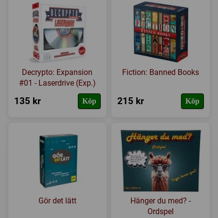
Decrypto: Expansion
Fiction: Banned Books
#01 - Laserdrive (Exp.)
135 kr
215 kr
Köp
Köp
Gör det lätt
Hänger du med? -
Ordspel