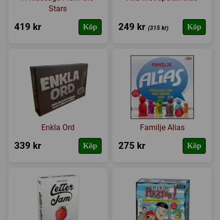
Stars
419 kr
249 kr
Köp
Köp
(315 kr)
Enkla Ord
Familje Alias
339 kr
275 kr
Köp
Köp