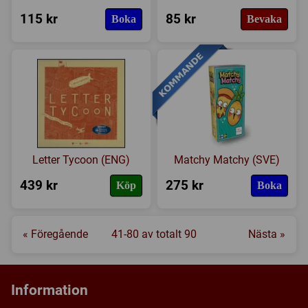
115 kr
85 kr
Boka
Bevaka
Letter Tycoon (ENG)
Matchy Matchy (SVE)
439 kr
275 kr
Köp
Boka
« Föregående
41-80 av totalt 90
Nästa »
Information