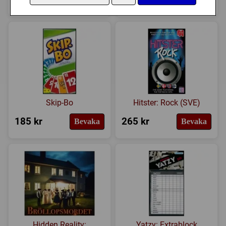
Skip-Bo
Hitster: Rock (SVE)
185 kr
265 kr
Bevaka
Bevaka
Hidden Reality:
Yatzy: Extrablock