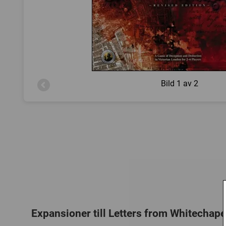
Bild
1 av 2
Expansioner till Letters from Whitechape