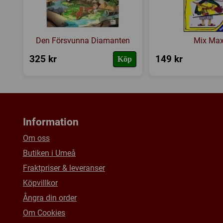
Den Försvunna Diamanten
Mix Ma
325 kr
149 kr
Köp
Information
Om oss
Butiken i Umeå
Fraktpriser & leveranser
Köpvillkor
Ångra din order
Om Cookies