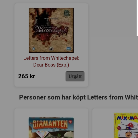
Letters from Whitechapel:
Dear Boss (Exp.)
265 kr
Utgått
Personer som har köpt Letters from Whi