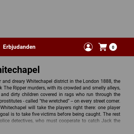
Erbjudanden
0
hitechapel
or and dreary Whitechapel district in the London 1888, the
k The Ripper murders, with its crowded and smelly alleys,
and dirty children covered in rags who run through the
stitutes - called "the wretched" -- on every street corner.
hitechapel will take the players right there: one player
goal is to take five victims before being caught. The rest
 police detectives, who must cooperate to catch Jack the
ame.