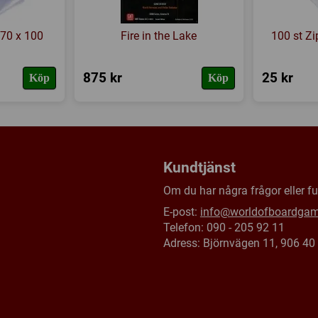
 70 x 100
Fire in the Lake
100 st Zi
875 kr
25 kr
Köp
Köp
Kundtjänst
Om du har några frågor eller fun
E-post:
info@worldofboardga
Telefon: 090 - 205 92 11
Adress: Björnvägen 11, 906 4