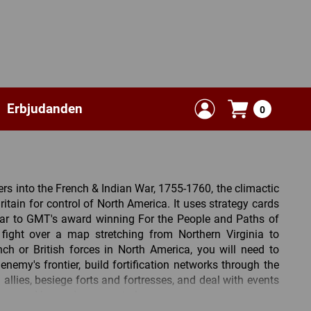
Erbjudanden
0
rs into the French & Indian War, 1755-1760, the climactic
itain for control of North America. It uses strategy cards
lar to GMT's award winning For the People and Paths of
fight over a map stretching from Northern Virginia to
ch or British forces in North America, you will need to
 enemy's frontier, build fortification networks through the
 allies, besiege forts and fortresses, and deal with events
bove and beyond your control.