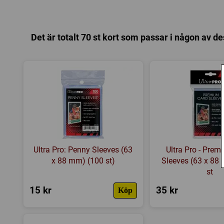
Det är totalt 70 st kort som passar i någon av de
Ultra Pro: Penny Sleeves (63
Ultra Pro - Pre
x 88 mm) (100 st)
Sleeves (63 x 88
st
15 kr
35 kr
Köp