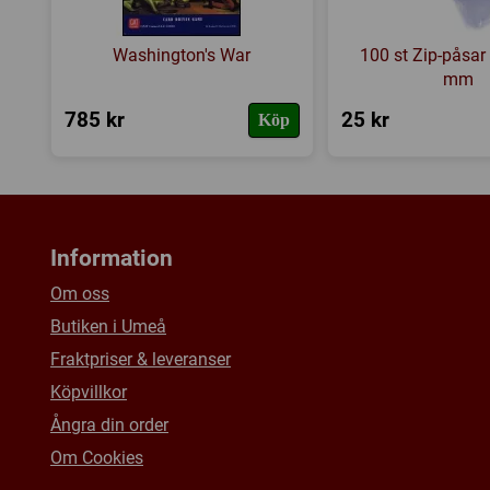
Washington's War
100 st Zip-påsar
mm
785 kr
25 kr
Köp
Information
Om oss
Butiken i Umeå
Fraktpriser & leveranser
Köpvillkor
Ångra din order
Om Cookies