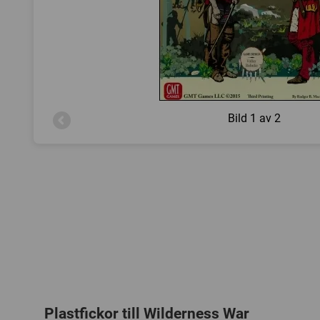
Bild
1 av 2
Plastfickor till Wilderness War