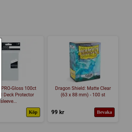
 a 6-page Example of Play)
s hemsida
,
BoardGameGeek
: PRO-Gloss 100ct
Dragon Shield: Matte Clear
d Deck Protector
(63 x 88 mm) - 100 st
sleeve...
99 kr
Köp
Bevaka