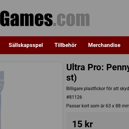
Sällskapsspel
Tillbehör
Merchandise
Ultra Pro: Pen
st)
Billigare plastfickor för att sky
#81126
Passar kort som är 63 x 88 mm
15 kr