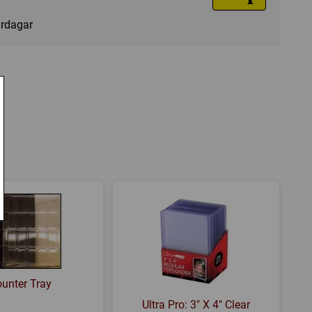
vardagar
unter Tray
Ultra Pro: 3" X 4" Clear