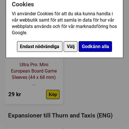
Cookies
4 Referenskort
dessa plastfickor
har en väg från den första staden man lagt ut. Efter några
Länkar:
Tillverkarens hemsida
,
BoardGameGeek
spelrundor blir postvägen som en orm som binder ihop ett
Spelregler på engelska
Vi använder Cookies för att du ska kunna handla i
Försälj. rank:
16666/18137
antal städer och man kan bara bygga vidare på postvägen
vår webbutik samt för att samla in data för hur vår
i ändarna på den väg man byggt. Kan man inte bygga
webbplats används och för vår marknadsföring hos
vidare när man ska så kastas hela postvägen och man får
Google.
börja om.
Endast nödvändiga
Välj
Godkänn alla
3. Spelaren får avsluta sin postväg och poängberäkna den.
När en spelare bedömmer att postvägen är tillräckligt lång
så kan man välja att poängberäkna den. När man gör det
Ultra Pro: Mini
så får man placera ut några av sina trähus. Antingen
European Board Game
placerar man hus på de städer i samam region som
Sleeves (44 x 68 mm)
postvägen går igenom eller så placerar man ett hus i en av
...
de städer i varje region som postvägen går igenom.
Om man genom att placera sina hus på ett bra sätt lyckas
29 kr
Köp
få hus i alla städer i en region så får man ta en
bonusbricka för den regionen (vissa bonusbrickor kräver
att flera regioner ska vara fyllda). Man får också
Expansioner till Thurn and Taxis (ENG)
bonusbrickor/kort om man byggt långa postvägar.
Under sin tur får varje spelare göra en av fyra specialsaker.