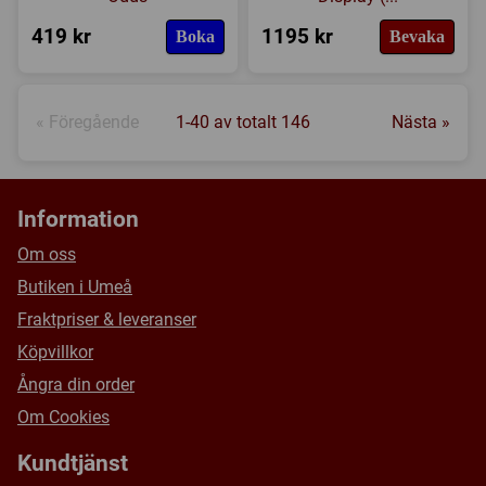
419 kr
1195 kr
Boka
Bevaka
« Föregående
1-40 av totalt 146
Nästa »
Information
Om oss
Butiken i Umeå
Fraktpriser & leveranser
Köpvillkor
Ångra din order
Om Cookies
Kundtjänst