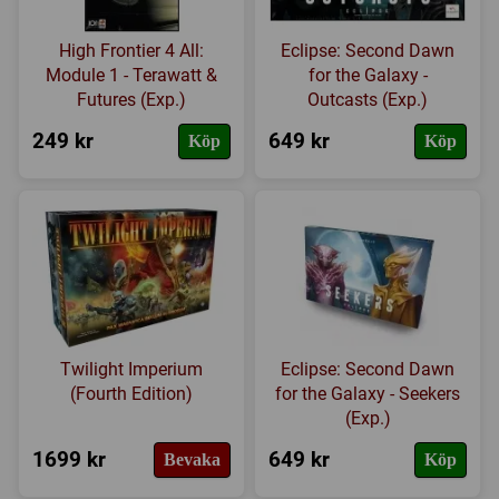
High Frontier 4 All:
Eclipse: Second Dawn
Module 1 - Terawatt &
for the Galaxy -
Futures (Exp.)
Outcasts (Exp.)
249 kr
649 kr
Köp
Köp
Twilight Imperium
Eclipse: Second Dawn
(Fourth Edition)
for the Galaxy - Seekers
(Exp.)
1699 kr
649 kr
Bevaka
Köp