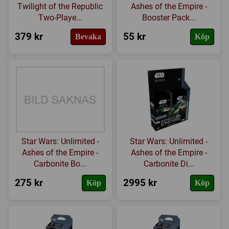
Twilight of the Republic
Ashes of the Empire -
Two-Playe...
Booster Pack...
379 kr
55 kr
Bevaka
Köp
Star Wars: Unlimited -
Star Wars: Unlimited -
Ashes of the Empire -
Ashes of the Empire -
Carbonite Bo...
Carbonite Di...
275 kr
2995 kr
Köp
Köp