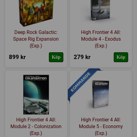
Deep Rock Galactic:
High Frontier 4 All:
Space Rig Expansion
Module 4 - Exodus
(Exp.)
(Exp.)
899 kr
279 kr
Köp
Köp
High Frontier 4 All:
High Frontier 4 All:
Module 2 - Colonization
Module 5 - Economy
(Exp.)
(Exp.)