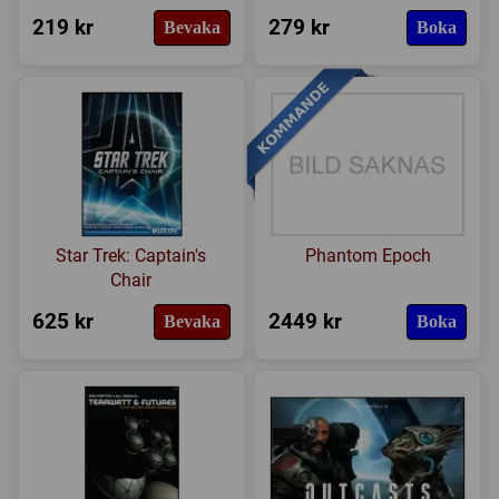
219 kr
279 kr
Bevaka
Boka
Star Trek: Captain's
Phantom Epoch
Chair
625 kr
2449 kr
Bevaka
Boka