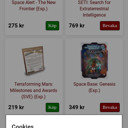
Space Alert - The New
SETI: Search for
Frontier (Exp.)
Extraterrestrial
Intelligence
275 kr
769 kr
Köp
Bevaka
Terraforming Mars:
Space Base: Genesis
Milestones and Awards
(Exp.)
(SVE) (Exp.)
219 kr
349 kr
Köp
Bevaka
Cookies