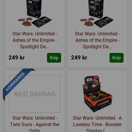
Star Wars: Unlimited -
Star Wars: Unlimited -
Ashes of the Empire -
Ashes of the Empire -
Spotlight De...
Spotlight De...
249 kr
249 kr
Köp
Köp
Star Wars: Unlimited -
Star Wars: Unlimited - A
Twin Suns - Against the
Lawless Time - Booster
Odds
Display (...