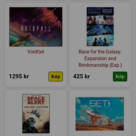
Voidfall
Race for the Galaxy:
Expansion and
Brinkmanship (Exp.)
1295 kr
425 kr
Köp
Köp