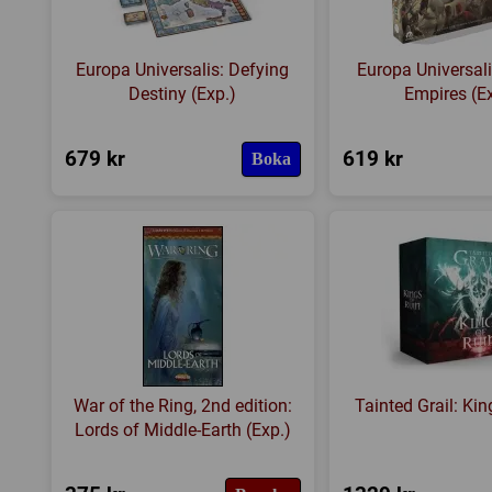
Europa Universalis: Defying
Europa Universali
Destiny (Exp.)
Empires (E
679 kr
619 kr
Boka
War of the Ring, 2nd edition:
Tainted Grail: Kin
Lords of Middle-Earth (Exp.)