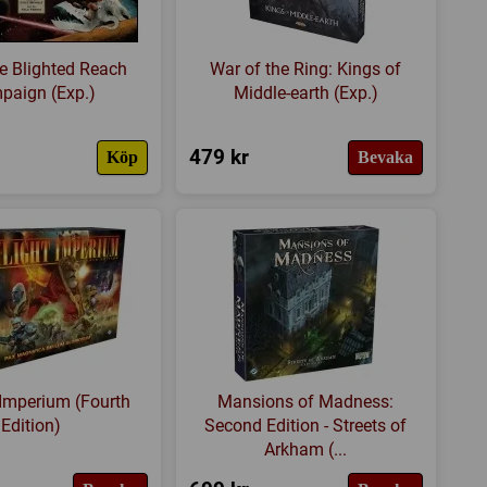
e Blighted Reach
War of the Ring: Kings of
paign (Exp.)
Middle-earth (Exp.)
479 kr
Köp
Bevaka
 Imperium (Fourth
Mansions of Madness:
Edition)
Second Edition - Streets of
Arkham (...