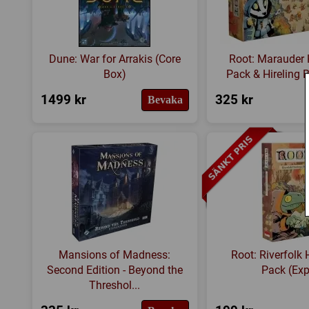
Dune: War for Arrakis (Core
Root: Marauder 
Box)
Pack & Hireling B
1499 kr
325 kr
Bevaka
Mansions of Madness:
Root: Riverfolk 
Second Edition - Beyond the
Pack (Exp
Threshol...