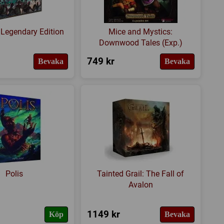
 Legendary Edition
Mice and Mystics:
Downwood Tales (Exp.)
749 kr
Bevaka
Bevaka
Polis
Tainted Grail: The Fall of
Avalon
1149 kr
Köp
Bevaka