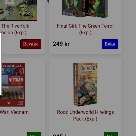
 The Riverfolk
Final Girl: The Green Terror
nsion (Exp.)
(Exp.)
249 kr
Bevaka
Boka
 War: Vietnam
Root: Underworld Hirelings
Pack (Exp.)