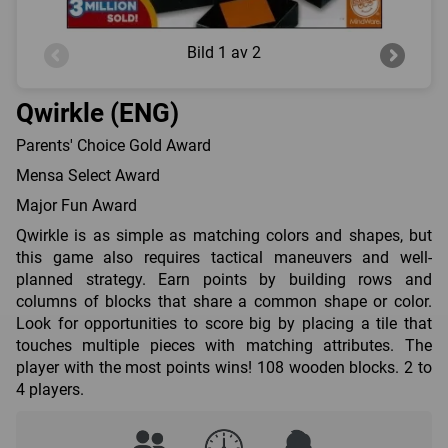
Bild
1 av 2
Qwirkle (ENG)
Parents' Choice Gold Award
Mensa Select Award
Major Fun Award
Qwirkle is as simple as matching colors and shapes, but
this game also requires tactical maneuvers and well-
planned strategy. Earn points by building rows and
columns of blocks that share a common shape or color.
Look for opportunities to score big by placing a tile that
touches multiple pieces with matching attributes. The
player with the most points wins! 108 wooden blocks. 2 to
4 players.