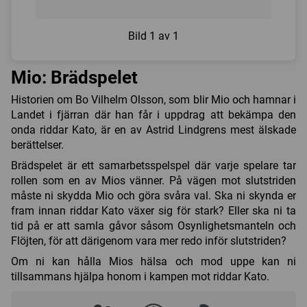
Bild
1 av 1
Mio: Brädspelet
Historien om Bo Vilhelm Olsson, som blir Mio och hamnar i
Landet i fjärran där han får i uppdrag att bekämpa den
onda riddar Kato, är en av Astrid Lindgrens mest älskade
berättelser.
Brädspelet är ett samarbetsspelspel där varje spelare tar
rollen som en av Mios vänner. På vägen mot slutstriden
måste ni skydda Mio och göra svåra val. Ska ni skynda er
fram innan riddar Kato växer sig för stark? Eller ska ni ta
tid på er att samla gåvor såsom Osynlighetsmanteln och
Flöjten, för att därigenom vara mer redo inför slutstriden?
Om ni kan hålla Mios hälsa och mod uppe kan ni
tillsammans hjälpa honom i kampen mot riddar Kato.