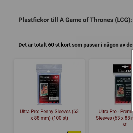
Plastfickor till A Game of Thrones (LCG):
Det är totalt 60 st kort som passar i någon av de
Ultra Pro: Penny Sleeves (63
Ultra Pro - Pre
x 88 mm) (100 st)
Sleeves (63 x 88
st