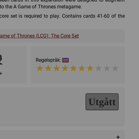
y to the A Game of Thrones metagame.
e set is required to play. Contains cards 41-60 of the
ame of Thrones (LCG): The Core Set
Regelspråk:
★★★★★★★★★★
★★★★★★★★★★
+
Utgått
+