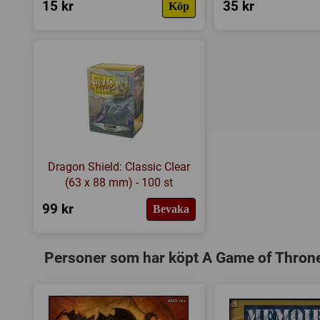
15 kr
35 kr
Köp
Dragon Shield: Classic Clear
(63 x 88 mm) - 100 st
99 kr
Bevaka
Personer som har köpt A Game of Thrones