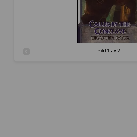
Bild
1 av 2