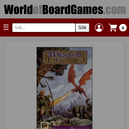
☰
Sök
0