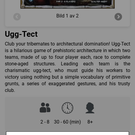
Bild
1 av 2
Ugg-Tect
Club your tribemates to architectural domination! Ugg-Tect
is a hilarious game of prehistoric architecture in which two
teams, made of up to four player each, race to complete
stone-aged structures. Leading each team is the
charismatic ugg-tect, who must guide his workers to
victory using nothing but a simple vocabulary of primitive
grunts, a series of exaggerated gestures, and his trusty
club.
2 - 8
30 - 60 (min)
8+