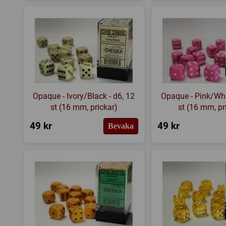
Opaque - Ivory/Black - d6, 12
Opaque - Pink/Whit
st (16 mm, prickar)
st (16 mm, pr
49 kr
49 kr
Bevaka