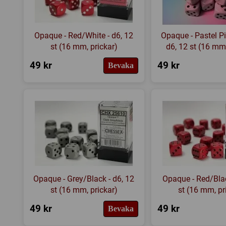
Opaque - Red/White - d6, 12
Opaque - Pastel Pi
st (16 mm, prickar)
d6, 12 st (16 mm,
49 kr
49 kr
Bevaka
Opaque - Grey/Black - d6, 12
Opaque - Red/Blac
st (16 mm, prickar)
st (16 mm, pr
49 kr
49 kr
Bevaka