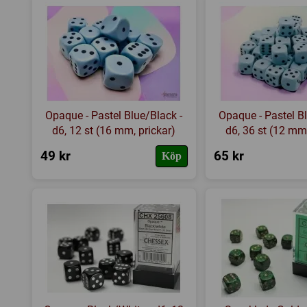
Opaque - Pastel Blue/Black -
Opaque - Pastel Bl
d6, 12 st (16 mm, prickar)
d6, 36 st (12 mm,
49 kr
65 kr
Köp