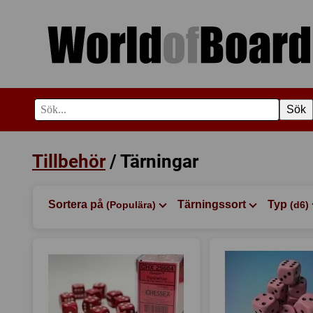
Sök
Tillbehör
/ Tärningar
Sortera på
Tärningssort
Typ
(Populära)
(d6)