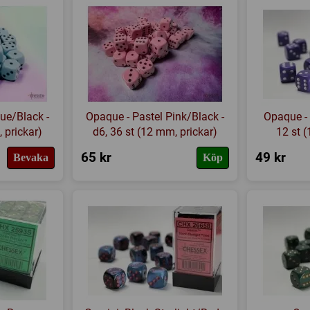
ue/Black -
Opaque - Pastel Pink/Black -
Opaque - 
 prickar)
d6, 36 st (12 mm, prickar)
12 st 
65 kr
49 kr
Bevaka
Köp