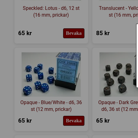
Speckled: Lotus - d6, 12 st
Translucent - Yell
(16 mm, prickar)
st (16 mm, pr
65 kr
85 kr
Bevaka
Opaque - Blue/White - d6, 36
Opaque - Dark Gre
st (12 mm, prickar)
d6, 36 st (12 mm,
65 kr
65 kr
Bevaka