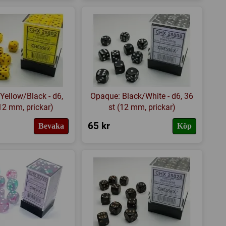
Yellow/Black - d6,
Opaque: Black/White - d6, 36
(12 mm, prickar)
st (12 mm, prickar)
65 kr
Bevaka
Köp