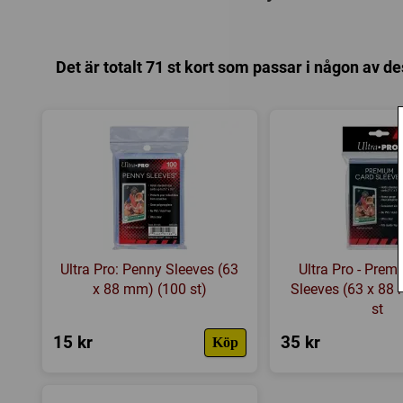
Det är totalt 71 st kort som passar i någon av de
Ultra Pro: Penny Sleeves (63
Ultra Pro - Pre
x 88 mm) (100 st)
Sleeves (63 x 88
st
15 kr
35 kr
Köp