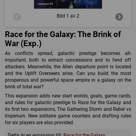
Bild
1 av 2
Race for the Galaxy: The Brink of
War (Exp.)
As conflicts spread, galactic prestige becomes all-
important, both to extract concessions and to fend off
attackers. Meanwhile, the Alien departure point is located
and the Uplift Overseers arise. Can you build the most
prosperous and powerful space empire in a galaxy on the
brink of total war?
This expansion adds new start worlds, goals, game cards,
and rules for galactic prestige to Race for the Galaxy and
its first two expansions, The Gathering Storm and Rebel vs
Imperium. New solitaire game counters and drafting rules
for six players are also provided.
Detta är en expansion till:
Race for the Galaxy