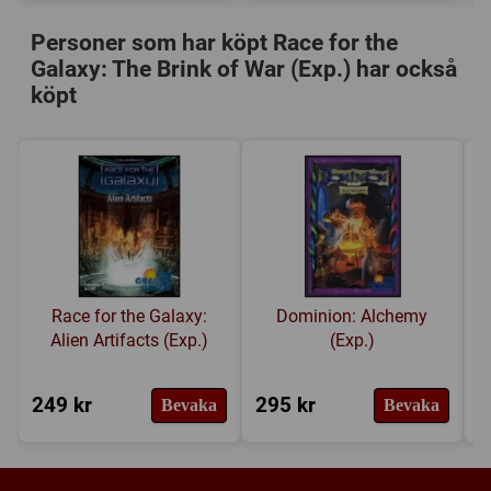
Personer som har köpt Race for the
Galaxy: The Brink of War (Exp.) har också
köpt
Race for the Galaxy:
Dominion: Alchemy
Alien Artifacts (Exp.)
(Exp.)
249 kr
295 kr
2
Bevaka
Bevaka