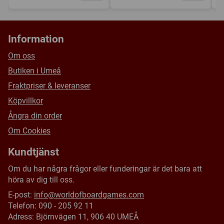
Information
Om oss
Butiken i Umeå
Fraktpriser & leveranser
Köpvillkor
Ångra din order
Om Cookies
Kundtjänst
Om du har några frågor eller funderingar är det bara att
höra av dig till oss.
E-post:
info@worldofboardgames.com
Telefon: 090 - 205 92 11
Adress: Björnvägen 11, 906 40 UMEÅ