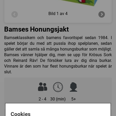
Bild
1 av 4
Bamses Honungsjakt
Bamseklassikern och barnens favoritspel sedan 1984. I
spelet börjar du med att pussla ihop spelplanen, sedan
gäller det att samla så många honungsburkar som möjligt.
Bamses vänner hjälper dig, men se upp för Krösus Sork
och Reinard Räv! De försöker lura av dig dina burkar.
Vinnare är den som har flest honungsburkar när spelet är
slut.
2 - 4
30 (min)
5+
Cookies
Regelspråk: