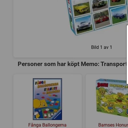
Bild
1 av 1
Personer som har köpt Memo: Transport 
Fånga Ballongerna
Bamses Honun