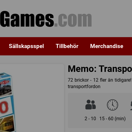
Sällskapsspel
Tillbehör
Merchandise
Memo: Transpor
72 brickor - 12 fler än tidigare
transportfordon
2 - 10
15 - 60 (min)