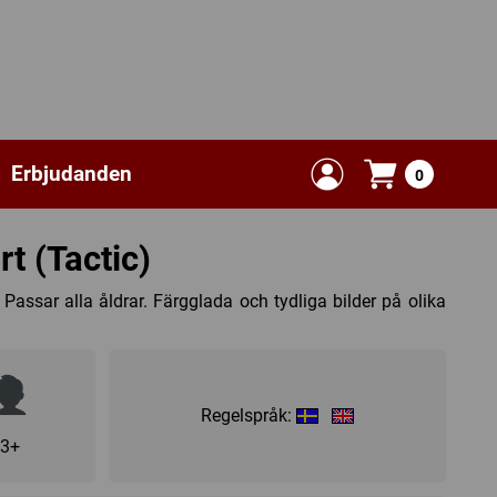
Erbjudanden
0
t (Tactic)
! Passar alla åldrar. Färgglada och tydliga bilder på olika
Regelspråk:
3+