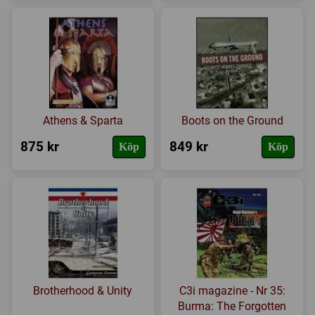
Athens & Sparta
Boots on the Ground
875 kr
849 kr
Köp
Köp
Brotherhood & Unity
C3i magazine - Nr 35:
Burma: The Forgotten