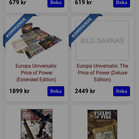
679 kr
619 kr
Boka
Boka
Europa Universalis:
Europa Universalis: The
Price of Power
Price of Power (Deluxe
(Extended Edition)
Edition)
1899 kr
2449 kr
Boka
Boka