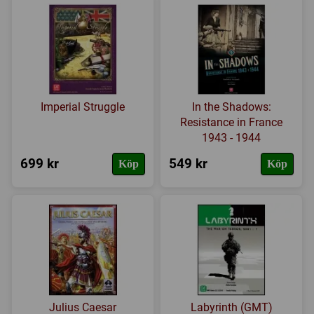
Imperial Struggle
In the Shadows:
Resistance in France
1943 - 1944
699 kr
549 kr
Köp
Köp
Julius Caesar
Labyrinth (GMT)