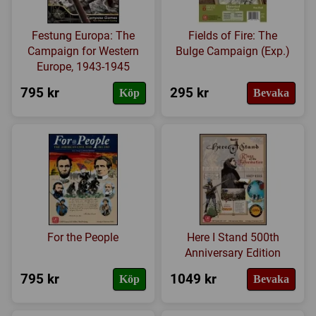
Festung Europa: The
Fields of Fire: The
Campaign for Western
Bulge Campaign (Exp.)
Europe, 1943-1945
795 kr
295 kr
Köp
Bevaka
For the People
Here I Stand 500th
Anniversary Edition
795 kr
1049 kr
Köp
Bevaka