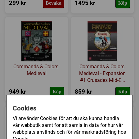
299 kr
1495 kr
Bevaka
Köp
Commands & Colors:
Commands & Colors:
Medieval
Medieval - Expansion
#1 Crusades Mid-E...
949 kr
859 kr
Köp
Köp
Cookies
Vi använder Cookies för att du ska kunna handla i
vår webbutik samt för att samla in data för hur vår
webbplats används och för vår marknadsföring hos
Google.