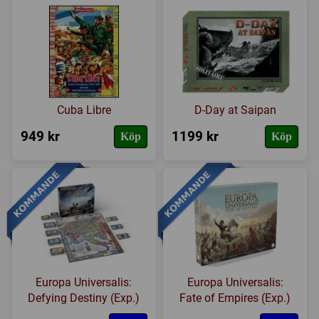
Cuba Libre
D-Day at Saipan
949 kr
1199 kr
Köp
Köp
Europa Universalis:
Europa Universalis:
Defying Destiny (Exp.)
Fate of Empires (Exp.)