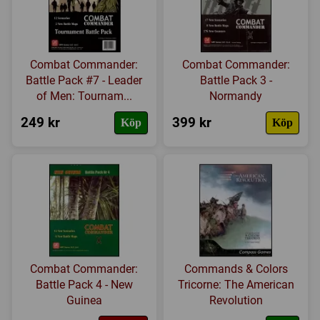
Combat Commander:
Combat Commander:
Battle Pack #7 - Leader
Battle Pack 3 -
of Men: Tournam...
Normandy
249 kr
399 kr
Köp
Köp
Combat Commander:
Commands & Colors
Battle Pack 4 - New
Tricorne: The American
Guinea
Revolution