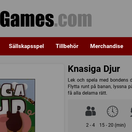
Sällskapsspel
Tillbehör
Merchandise
Knasiga Djur
Lek och spela med bondens djur
Flytta runt på banan, lyssna på
få alla delarna rätt.
2 - 4
15 - 20 (min)