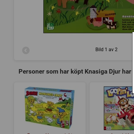
Bild
1 av 2
Personer som har köpt Knasiga Djur har