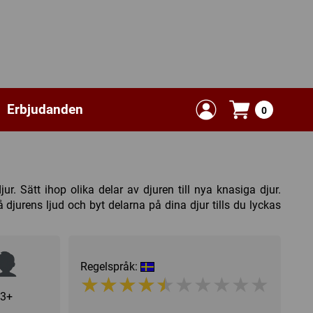
Erbjudanden
0
. Sätt ihop olika delar av djuren till nya knasiga djur.
 djurens ljud och byt delarna på dina djur tills du lyckas
Regelspråk:
★★★★★★★★★★
★★★★★★★★★★
3+