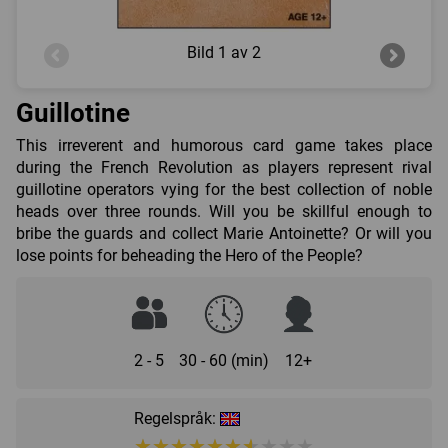
Bild
1 av 2
Guillotine
This irreverent and humorous card game takes place
during the French Revolution as players represent rival
guillotine operators vying for the best collection of noble
heads over three rounds. Will you be skillful enough to
bribe the guards and collect Marie Antoinette? Or will you
lose points for beheading the Hero of the People?
2 - 5
30 - 60 (min)
12+
Regelspråk:
★★★★★★★★★★
★★★★★★★★★★