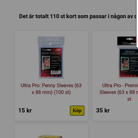
Det är totalt 110 st kort som passar i någon av 
Ultra Pro: Penny Sleeves (63
Ultra Pro - Pre
x 88 mm) (100 st)
Sleeves (63 x 88
st
15 kr
35 kr
Köp