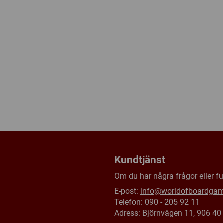
Kundtjänst
Om du har några frågor eller fun
E-post:
info@worldofboardga
Telefon: 090 - 205 92 11
Adress: Björnvägen 11, 906 4