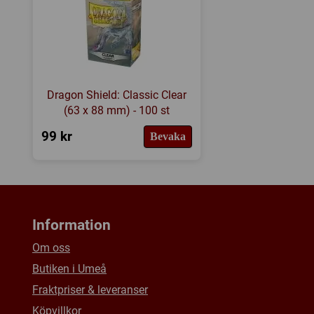
Dragon Shield: Classic Clear
(63 x 88 mm) - 100 st
99 kr
Bevaka
Information
Om oss
Butiken i Umeå
Fraktpriser & leveranser
Köpvillkor