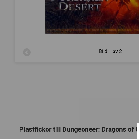
Bild
1 av 2
Plastfickor till Dungeoneer: Dragons of 