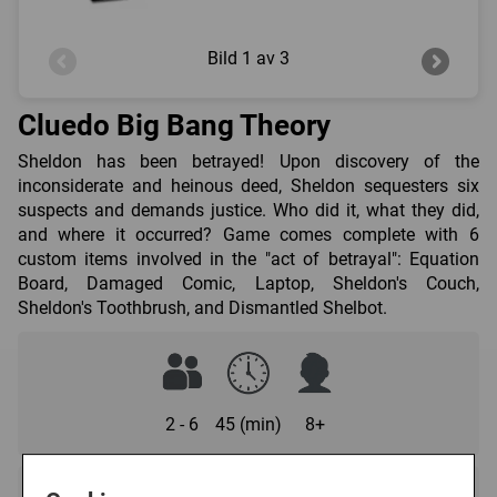
Bild
1 av 3
Cluedo Big Bang Theory
Sheldon has been betrayed! Upon discovery of the
inconsiderate and heinous deed, Sheldon sequesters six
suspects and demands justice. Who did it, what they did,
and where it occurred? Game comes complete with 6
custom items involved in the "act of betrayal": Equation
Board, Damaged Comic, Laptop, Sheldon's Couch,
Sheldon's Toothbrush, and Dismantled Shelbot.
2 - 6
45 (min)
8+
Regelspråk: