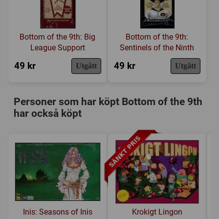
Bottom of the 9th: Big
Bottom of the 9th:
League Support
Sentinels of the Ninth
49 kr
49 kr
Utgått
Utgått
Personer som har köpt Bottom of the 9th
har också köpt
Inis: Seasons of Inis
Krokigt Lingon