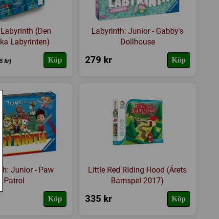
Labyrinth (Den
Labyrinth: Junior - Gabby's
ka Labyrinten)
Dollhouse
279 kr
Köp
Köp
5 kr)
th: Junior - Paw
Little Red Riding Hood (Årets
Patrol
Barnspel 2017)
335 kr
Köp
Köp