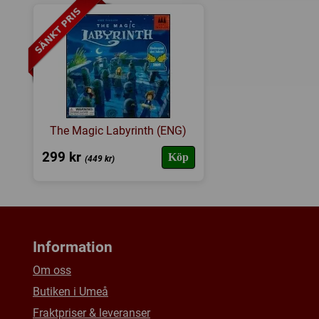
The Magic Labyrinth (ENG)
299 kr
Köp
(449 kr)
Information
Om oss
Butiken i Umeå
Fraktpriser & leveranser