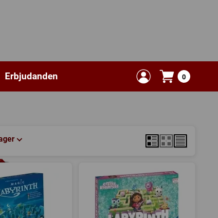
Erbjudanden
0
lager