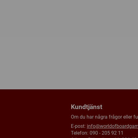
Kundtjänst
Om du har några frågor eller fun
E-post:
info@worldofboardga
Telefon: 090 - 205 92 11