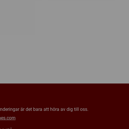
deringar är det bara att höra av dig till oss.
mes.com