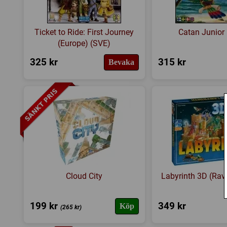
Ticket to Ride: First Journey
Catan Junior
(Europe) (SVE)
325 kr
315 kr
Bevaka
Cloud City
Labyrinth 3D (Rav
199 kr
349 kr
Köp
(265 kr)