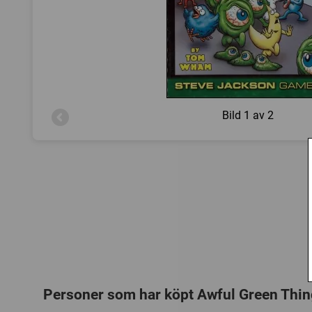
Bild
1 av 2
Personer som har köpt Awful Green Thin