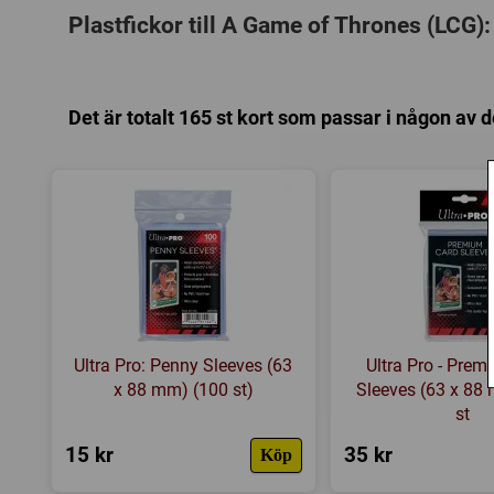
Plastfickor till A Game of Thrones (LCG):
Det är totalt 165 st kort som passar i någon av 
Ultra Pro: Penny Sleeves (63
Ultra Pro - Pre
x 88 mm) (100 st)
Sleeves (63 x 88
st
15 kr
35 kr
Köp