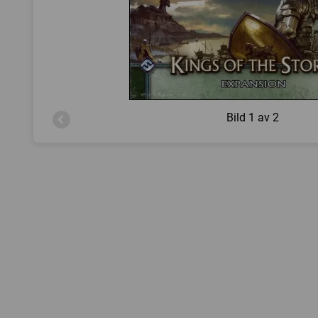
Bild
1 av 2