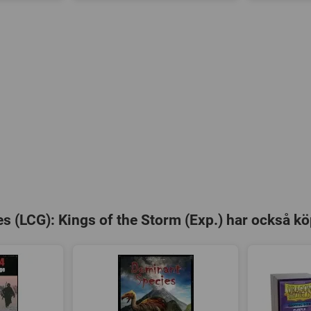
 (LCG): Kings of the Storm (Exp.) har också kö