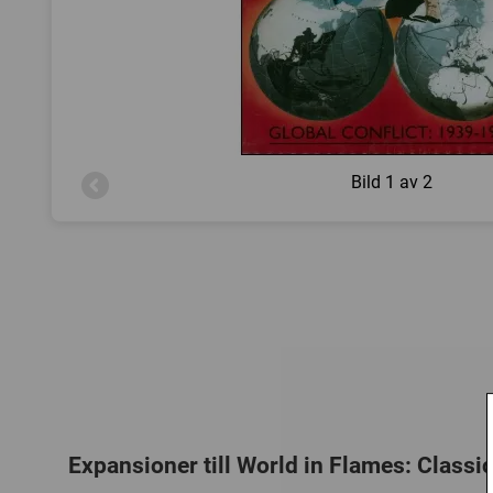
Bild
1 av 2
Expansioner till World in Flames: Classic