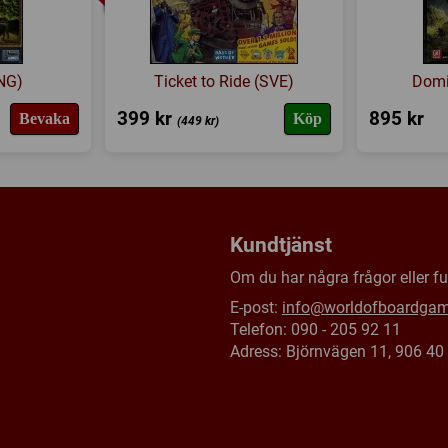
ENG)
Ticket to Ride (SVE)
Domi
399 kr
895 kr
Bevaka
Köp
(449 kr)
Kundtjänst
Om du har några frågor eller fun
E-post:
info@worldofboardga
Telefon: 090 - 205 92 11
Adress: Björnvägen 11, 906 4