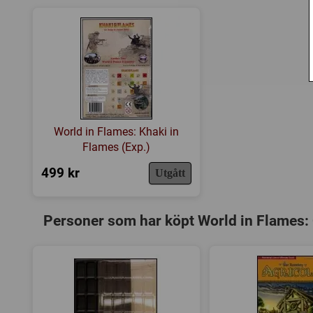
World in Flames: Khaki in
Flames (Exp.)
499 kr
Utgått
Personer som har köpt World in Flames: C