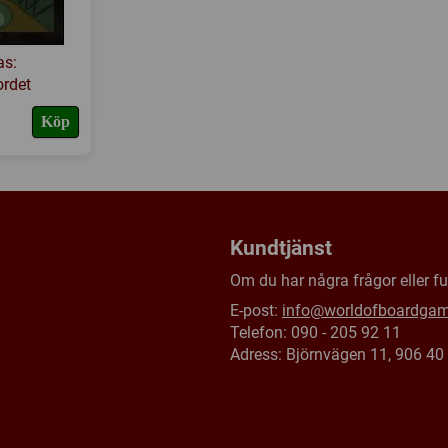
as:
rdet
Köp
Kundtjänst
Om du har några frågor eller fun
E-post:
info@worldofboardga
Telefon: 090 - 205 92 11
Adress: Björnvägen 11, 906 4