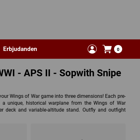
Erbjudanden
0
WI - APS II - Sopwith Snipe
your Wings of War game into three dimensions! Each pre-
s a unique, historical warplane from the Wings of War
 deck and variable-altitude stand. Outfly and outfight