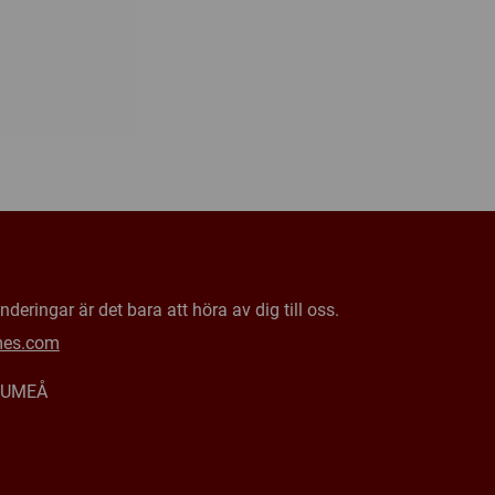
deringar är det bara att höra av dig till oss.
mes.com
0 UMEÅ