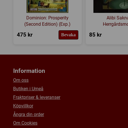
Dominion: Prosperity
Alibi Sakn
(Second Edition) (Exp.)
Herrgårdsmo
475 kr
85 kr
Bevaka
Information
Om oss
Butiken i Umeå
Fraktpriser & leveranser
Köpvillkor
Ångra din order
Om Cookies