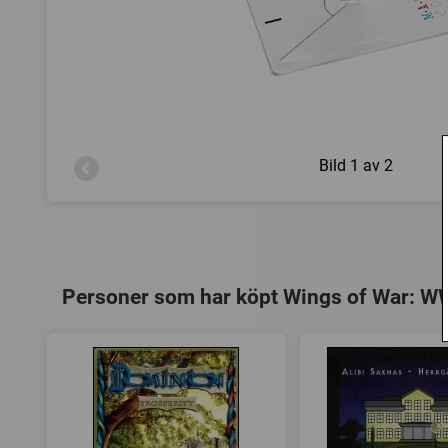
Bild
1 av 2
Personer som har köpt Wings of War: WWI