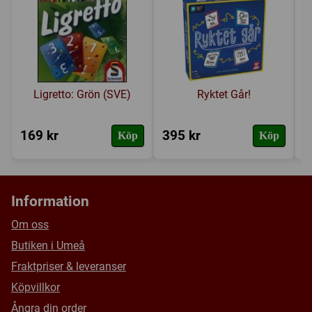
Länkar:
Tillverkarens hemsida
,
BoardGameGeek
Försälj. rank:
3256/18139
Ligretto: Grön (SVE)
Ryktet Går!
169 kr
395 kr
3
Köp
Köp
Information
Om oss
Butiken i Umeå
Fraktpriser & leveranser
Köpvillkor
Ångra din order