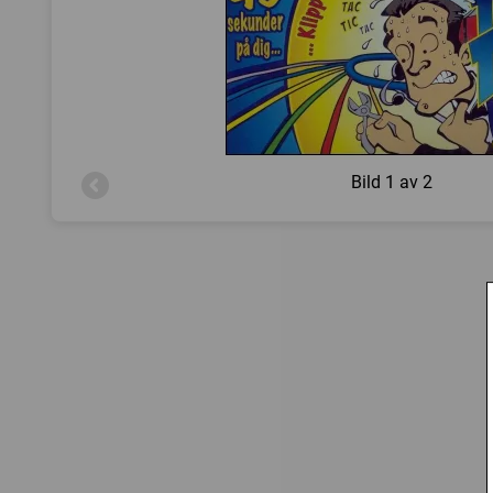
Bild
1 av 2