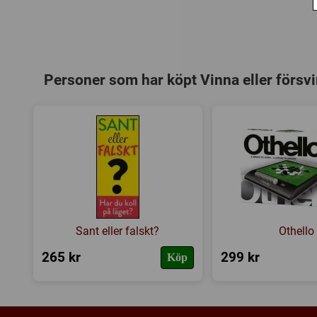
Personer som har köpt Vinna eller försv
Sant eller falskt?
Othello
265 kr
299 kr
Köp