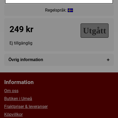
Regelspråk:
249 kr
Utgått
Ej tillgänglig
+
Övrig information
Speltyp:
Familjespel
Kategori:
Frågor
,
Ord
Information
Tillverkare:
Övriga
Om oss
Länkar:
Tillverkarens hemsida
Butiken i Umeå
Försälj. rank:
17259/18138
Fraktpriser & leveranser
Köpvillkor