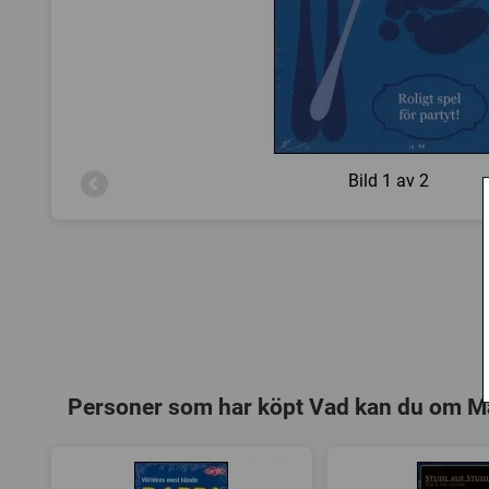
Bild
1 av 2
Personer som har köpt Vad kan du om Ma