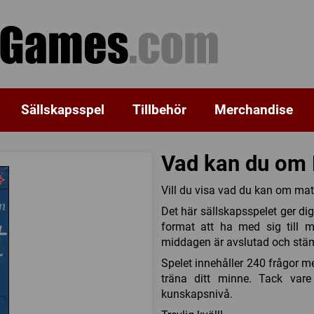
Sällskapsspel
Tillbehör
Merchandise
Vad kan du om
Vill du visa vad du kan om mat 
Det här sällskapsspelet ger d
format att ha med sig till m
middagen är avslutad och stä
Spelet innehåller 240 frågor me
träna ditt minne. Tack vare
kunskapsnivå.