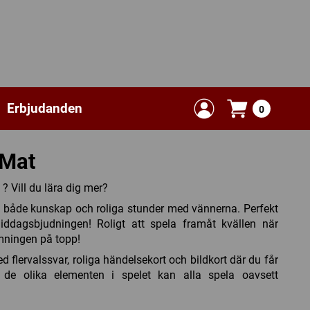
Erbjudanden
0
 Mat
? Vill du lära dig mer?
ig både kunskap och roliga stunder med vännerna. Perfekt
iddagsbjudningen! Roligt att spela framåt kvällen när
mningen på topp!
d flervalssvar, roliga händelsekort och bildkort där du får
 de olika elementen i spelet kan alla spela oavsett