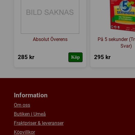
Absolut Överens
På 5 sekunder (T
Svar)
285 kr
295 kr
Köp
Information
Om oss
Butiken i Umeå
Fraktpriser & leveranser
Köpvillkor