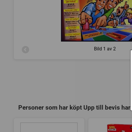
Bild
1 av 2
Personer som har köpt Upp till bevis har