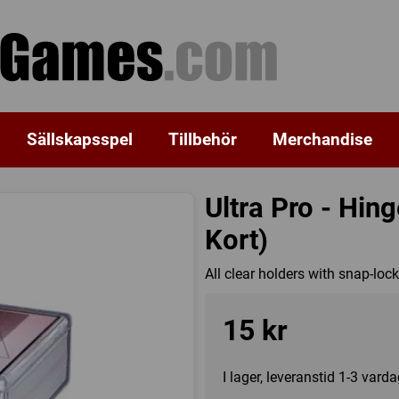
Sällskapsspel
Tillbehör
Merchandise
Ultra Pro - Hin
Kort)
All clear holders with snap-loc
15 kr
I lager, leveranstid 1-3 vard