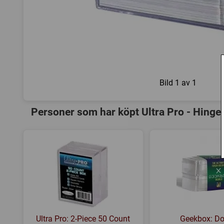
Bild
1 av 1
Personer som har köpt Ultra Pro - Hinge
Ultra Pro: 2-Piece 50 Count
Geekbox: Do